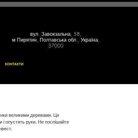
вул. Завокзальна, 58,
м Пирятин, Полтавська обл., Україна,
37000
КОНТАКТИ
лянки великими деревами. Це
и і опустять руки. Не поспішайте
нвест.