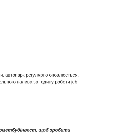
ми, автопарк регулярно оновлюється.
ельного палива за годину роботи jcb
Укрметбудінвест, щоб зробити