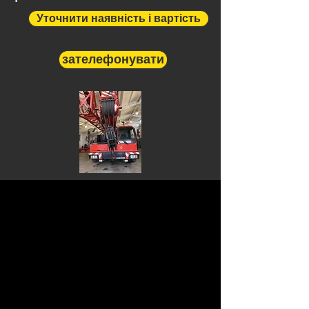
Уточнити наявність і вартість
зателефонувати