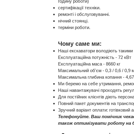
годину роботи)
сертифікації техніки.
ремонті і обслуговуванні.
нічний стоянці.
терміни роботи.
Чому саме ми:
Наші екскаватори володіють такими
Експлуатаційна потужність - 72 кВт
Експлуатаційна маса - 8660 кг
Максимальний об'єм - 0,3 / 0,6 / 0,9 
Максимальна глибина копання - 4,67
Ми беремо на себе утримання, ремон
Наші навантажувачі проходять регул
Для постійних клієнтів діють персон
Повний пакет документів на транспо
Зручний варіант оплати: готівковий 
Телефонуйте. Ваш помічник чека
також оптимізувати роботу на бу