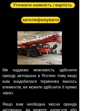
Уточнити наявність і вартість
зателефонувати
Ми надаємо можливість здійснити
оренду автокрана в Яготині тому якщо
вам знадобилася термінова якихось
елементів, ви можете здійснити її прямо
зараз.
Якщо вам необхідна якісна оренда
автокрана, ви можете написати або