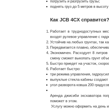
погрузить и разгрузить грузы;
поднять груз до 5 метров в высоту
Как JCB 4CX справится
Работает в труднодоступных мес
входят рулевое управление с гид
Устойчив на любых грунтах, так к
Передвигается плавно, обеспечив
Экономичен. Расходует 8 литров
смену сможет выкопать грунт объ
Быстро приедет на участок, скорос
Работает быстро:
три режима управления, гидроусил
выпуклые стекла кабины создают 
угол разворота ковша 200 градусо
Аренда джисиби экскаватора пог
поможет в этом.
Услугу можно оформить на день и