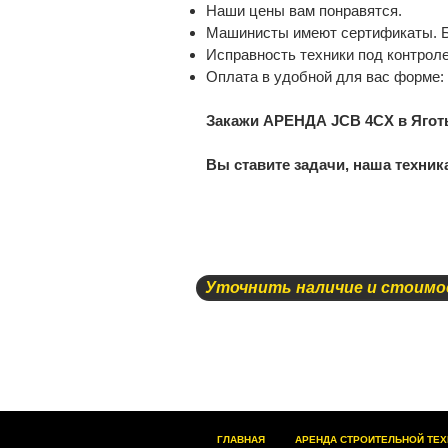
Наши цены вам понравятся.
Машинисты имеют сертификаты. Б
Исправность техники под контроле
Оплата в удобной для вас форме:
Закажи АРЕНДА JCB 4CX в Яготын
Вы ставите задачи, наша техника
Уточнить наличие и стоим
ГЛАВНАЯ
АРЕНДА СТРОИТЕЛЬНОЙ ТЕХ