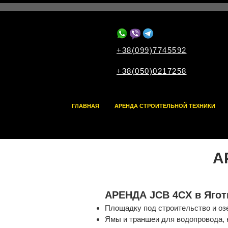
+38(099)7745592
+38(050)0217258
ГЛАВНАЯ
АРЕНДА СТРОИТЕЛЬНОЙ ТЕХНИКИ
А
АРЕНДА JCB 4CX в Ягот
Площадку под строительство и оз
Ямы и траншеи для водопровода, 