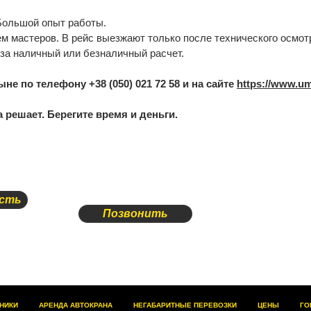
ольшой опыт работы.
м мастеров. В рейс выезжают только после технического осмот
 за наличный или безналичный расчет.
е по телефону +38 (050) 021 72 58 и на сайте
https://www.um
 решает. Берегите время и деньги.
ость
Позвонить
НИКИ
АРЕНДА АВТОКРАНА
НЕГАБАРИТНЫЕ ПЕРЕВОЗКИ
ЦЕНЫ
ГО