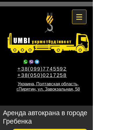
UMBI
укрметбудінвест
+38(099)7745592
+38(050)0217258
Украина, Полтавская область,
г.Пирятин, ул. Завокзальная, 58
Аренда автокрана в городе
Гребенка