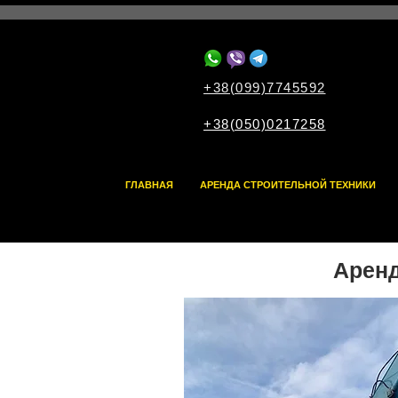
+38(099)7745592
+38(050)0217258
ГЛАВНАЯ
АРЕНДА СТРОИТЕЛЬНОЙ ТЕХНИКИ
Аренд